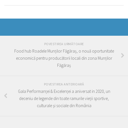
POVESTIREA URMĂTOARE
Food hub Roadele Munților Făgăraș, o nouă oportunitate
economică pentru producătorii locali din zona Munților
Făgăraș
POVESTIREA ANTERIOARĂ
Gala Performanței & Excelenței a aniversat in 2020, un
deceniu de legende din toate ramurile vieții sportive,
culturale și sociale din România