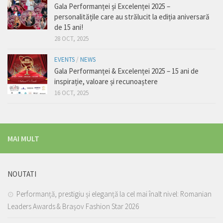
Gala Performanței și Excelenței 2025 –
personalitățile care au strălucit la ediția aniversară
de 15 ani!
28 OCT, 2025
EVENTS
/
NEWS
Gala Performanței & Excelenței 2025 – 15 ani de
inspirație, valoare și recunoaștere
16 OCT, 2025
MAI MULT
NOUTATI
Performanță, prestigiu și eleganță la cel mai înalt nivel: Romanian
Leaders Awards & Brașov Fashion Star 2026