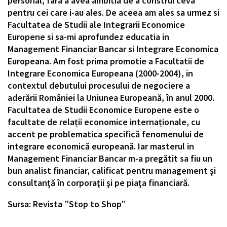
personal, fara a avea ambitia de a construi ceva
pentru cei care i-au ales. De aceea am ales sa urmez si
Facultatea de Studii ale Integrarii Economice
Europene si sa-mi aprofundez educatia in
Management Financiar Bancar si Integrare Economica
Europeana. Am fost prima promotie a Facultatii de
Integrare Economica Europeana (2000-2004), in
contextul debutului procesului de negociere a
aderării României la Uniunea Europeană, în anul 2000.
Facultatea de Studii Economice Europene este o
facultate de relații economice internaționale, cu
accent pe problematica specifică fenomenului de
integrare economică europeană. Iar masterul in
Management Financiar Bancar m-a pregătit sa fiu un
bun analist financiar, calificat pentru management şi
consultanţă în corporaţii şi pe piaţa financiară.
Sursa: Revista ”Stop to Shop”