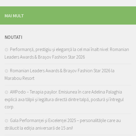
MAI MULT
NOUTATI
Performanță, prestigiu și eleganță la cel mai înalt nivel: Romanian
Leaders Awards & Brașov Fashion Star 2026
Romanian Leaders Awards & Brașov Fashion Star 2026 la
Marabou Resort
AMPodo – Terapia pașilor. Emisiunea în care Adelina Palaghia
explică axa tălpii și legătura directă dintre talpă, postură și întregul
corp.
Gala Performanței și Excelenței 2025 – personalitățile care au
strălucit la ediția aniversară de 15 ani!