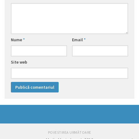
Nume
*
Email
*
Site web
POVESTIREA URMĂTOARE