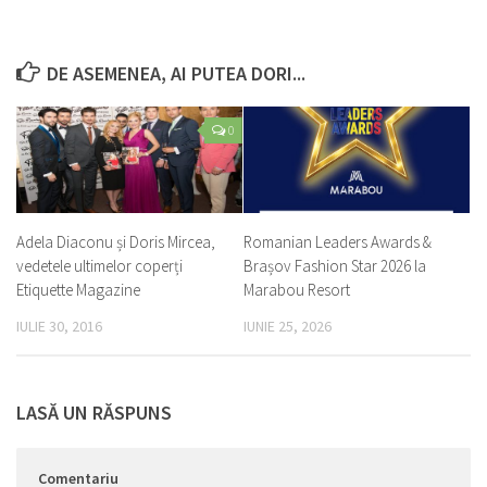
DE ASEMENEA, AI PUTEA DORI...
0
Adela Diaconu și Doris Mircea,
Romanian Leaders Awards &
vedetele ultimelor coperți
Brașov Fashion Star 2026 la
Etiquette Magazine
Marabou Resort
IULIE 30, 2016
IUNIE 25, 2026
LASĂ UN RĂSPUNS
Comentariu