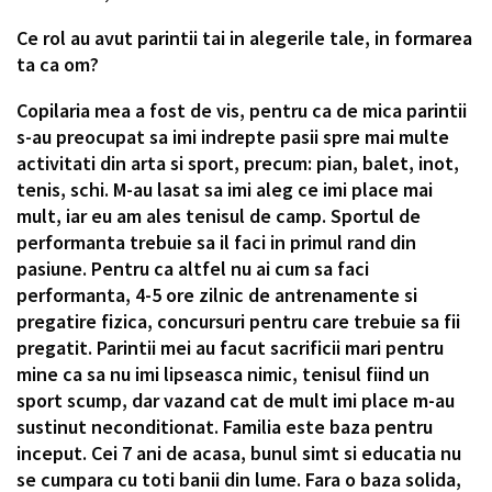
Ce rol au avut parintii tai in alegerile tale, in formarea
ta ca om?
Copilaria mea a fost de vis, pentru ca de mica parintii
s-au preocupat sa imi indrepte pasii spre mai multe
activitati din arta si sport, precum: pian, balet, inot,
tenis, schi. M-au lasat sa imi aleg ce imi place mai
mult, iar eu am ales tenisul de camp. Sportul de
performanta trebuie sa il faci in primul rand din
pasiune. Pentru ca altfel nu ai cum sa faci
performanta, 4-5 ore zilnic de antrenamente si
pregatire fizica, concursuri pentru care trebuie sa fii
pregatit. Parintii mei au facut sacrificii mari pentru
mine ca sa nu imi lipseasca nimic, tenisul fiind un
sport scump, dar vazand cat de mult imi place m-au
sustinut neconditionat. Familia este baza pentru
inceput. Cei 7 ani de acasa, bunul simt si educatia nu
se cumpara cu toti banii din lume. Fara o baza solida,