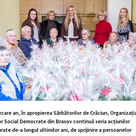
iecare an, în apropierea Sărbătorilor de Crăciun, Organizați
r Social Democrate din Brasov continuă seria acțiunilor
rate de-a lungul ultimilor ani, de sprijinire a persoanelor